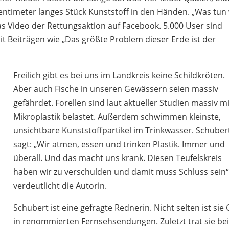
entimeter langes Stück Kunststoff in den Händen. „Was tun 
s Video der Rettungsaktion auf Facebook. 5.000 User sind
 Beiträgen wie „Das größte Problem dieser Erde ist der
Freilich gibt es bei uns im Landkreis keine Schildkröten.
Aber auch Fische in unseren Gewässern seien massiv
gefährdet. Forellen sind laut aktueller Studien massiv m
Mikroplastik belastet. Außerdem schwimmen kleinste,
unsichtbare Kunststoffpartikel im Trinkwasser. Schuber
sagt: „Wir atmen, essen und trinken Plastik. Immer und
überall. Und das macht uns krank. Diesen Teufelskreis
haben wir zu verschulden und damit muss Schluss sein“
verdeutlicht die Autorin.
Schubert ist eine gefragte Rednerin. Nicht selten ist sie
in renommierten Fernsehsendungen. Zuletzt trat sie be