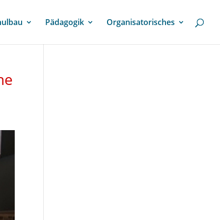
hulbau
Pädagogik
Organisatorisches
ne