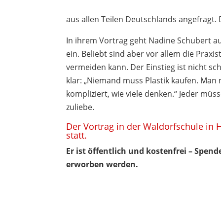
aus allen Teilen Deutschlands angefragt. 
In ihrem Vortrag geht Nadine Schubert a
ein. Beliebt sind aber vor allem die Praxis
vermeiden kann. Der Einstieg ist nicht 
klar: „Niemand muss Plastik kaufen. Man 
kompliziert, wie viele denken.“ Jeder müs
zuliebe.
Der Vortrag in der Waldorfschule in 
statt.
Er ist öffentlich und kostenfrei – Spe
erworben werden.