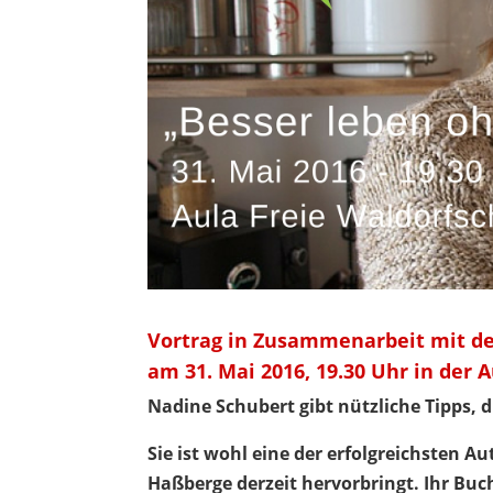
Vortrag in Zusammenarbeit mit 
am 31. Mai 2016, 19.30 Uhr in der 
Nadine Schubert gibt nützliche Tipps, d
Sie ist wohl eine der erfolgreichsten Au
Haßberge derzeit hervorbringt. Ihr Buc