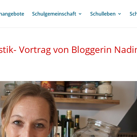
enangebote
Schulgemeinschaft
Schulleben
Sc
stik- Vortrag von Bloggerin Nadi