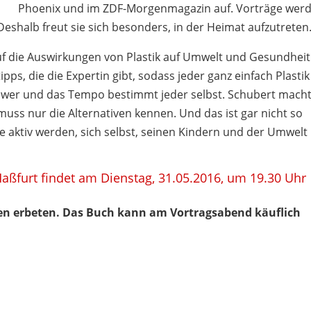
Phoenix und im ZDF-Morgenmagazin auf. Vorträge wer
Deshalb freut sie sich besonders, in der Heimat aufzutreten
uf die Auswirkungen von Plastik auf Umwelt und Gesundheit
tipps, die die Expertin gibt, sodass jeder ganz einfach Plastik
schwer und das Tempo bestimmt jeder selbst. Schubert mach
muss nur die Alternativen kennen. Und das ist gar nicht so
se aktiv werden, sich selbst, seinen Kindern und der Umwelt
Haßfurt findet am Dienstag, 31.05.2016, um 19.30 Uhr
nden erbeten. Das Buch kann am Vortragsabend käuflich