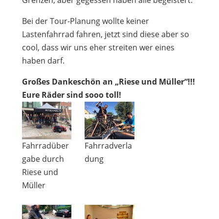
Grenzen, aber gegessen haben alle begeistert.
Bei der Tour-Planung wollte keiner
Lastenfahrrad fahren, jetzt sind diese aber so
cool, dass wir uns eher streiten wer eines
haben darf.
Großes Dankeschön an „Riese und Müller“!!!
Eure Räder sind sooo toll!
Fahrradüber
Fahrradverla
gabe durch
dung
Riese und
Müller