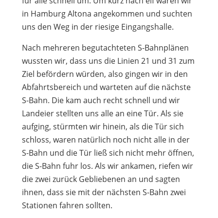
für alle schnell um. Um kurz nach elf waren wir
in Hamburg Altona angekommen und suchten
uns den Weg in der riesige Eingangshalle.
Nach mehreren begutachteten S-Bahnplänen
wussten wir, dass uns die Linien 21 und 31 zum
Ziel befördern würden, also gingen wir in den
Abfahrtsbereich und warteten auf die nächste
S-Bahn. Die kam auch recht schnell und wir
Landeier stellten uns alle an eine Tür. Als sie
aufging, stürmten wir hinein, als die Tür sich
schloss, waren natürlich noch nicht alle in der
S-Bahn und die Tür ließ sich nicht mehr öffnen,
die S-Bahn fuhr los. Als wir ankamen, riefen wir
die zwei zurück Gebliebenen an und sagten
ihnen, dass sie mit der nächsten S-Bahn zwei
Stationen fahren sollten.