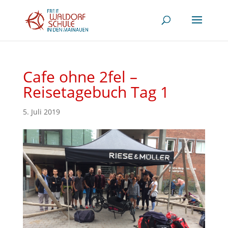
Cafe ohne 2fel –
Reisetagebuch Tag 1
5. Juli 2019