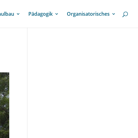
hulbau
Pädagogik
Organisatorisches