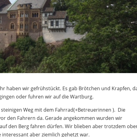
hr haben wir gefrühstückt. Es gab Brötchen und Krapfen, d
gingen oder fuhren wir auf die Wartburg.
 steinigen Weg mit dem Fahrrad(+Betreuerinnen ). Die
 vor den Fahrern da. Gerade angekommen wurden wir
 auf den Berg fahren dürfen. Wir blieben aber trotzdem obe
interessant aber ziemlich gehetzt war.