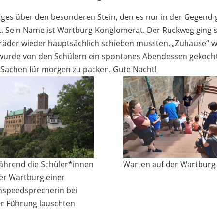
iges über den besonderen Stein, den es nur in der Gegend 
st. Sein Name ist Wartburg-Konglomerat. Der Rückweg ging 
hrräder wieder hauptsächlich schieben mussten. „Zuhause“ 
 wurde von den Schülern ein spontanes Abendessen gekocht
 Sachen für morgen zu packen. Gute Nacht!
 während die Schüler*innen
Warten auf der Wartburg
der Wartburg einer
hspeedsprecherin bei
er Führung lauschten