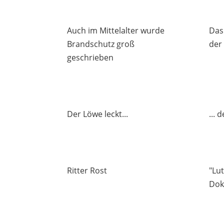
Auch im Mittelalter wurde
Das 
Brandschutz groß
der
geschrieben
Der Löwe leckt...
... 
Ritter Rost
"Lu
Dokt