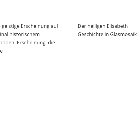
e geistige Erscheinung auf
Der heiligen Elisabeth
ginal historischem
Geschichte in Glasmosaik
boden. Erscheinung, die
te