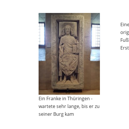
Ein
ori
Fuß
Ers
Ein Franke in Thüringen -
wartete sehr lange, bis er zu
seiner Burg kam