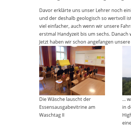
Davor erklärte uns unser Lehrer noch ein
und der deshalb geologisch so wertvoll i
viel einfacher, auch wenn wir unsere Fa
erstmal Handyzeit bis um sechs. Danach
Jetzt haben wir schon angefangen unsere
Die Wäsche lauscht der
...
Essensausgabevitrine am
in 
Waschtag II
Hig
ein