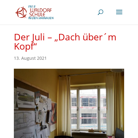
Der Juli – „Dach über´m
Kopf“
13. August 2021