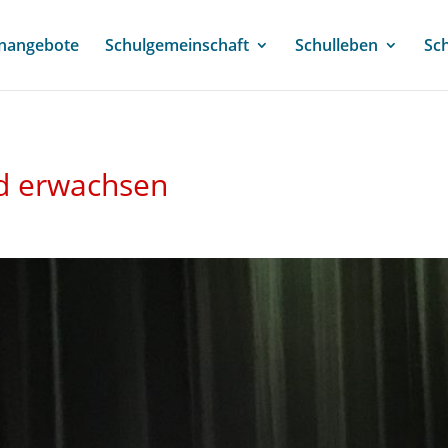
enangebote
Schulgemeinschaft
Schulleben
Sc
rd erwachsen