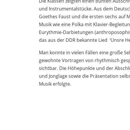
Die Klassen zeigten einen bunten Aussch
und Instrumentalstücke. Aus dem Deutschu
Goethes Faust und die ersten sechs auf 
Musik wie eine Polka mit Klavier-Begleitu
Eurythmie-Darbietungen (anthroposophisc
das aus der DDR bekannte Lied ‘Unsre He
Man konnte in vielen Fällen eine große Se
gewohnte Vortragen von rhythmisch gesp
sichtbar. Die Höhepunkte und der Abschlu
und Jonglage sowie die Präsentation selb
Musik erfolgte.