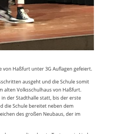
 von Haßfurt unter 3G Auflagen gefeiert.
sschritten ausgeht und die Schule somit
im alten Volksschulhaus von Haßfurt.
 der Stadthalle statt, bis der erste
und die Schule bereitet neben dem
n Zeichen des großen Neubaus, der im