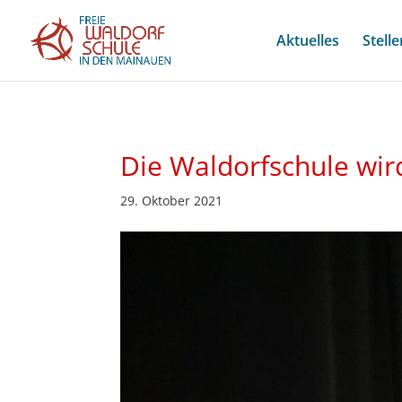
Aktuelles
Stell
Die Waldorfschule wi
29. Oktober 2021