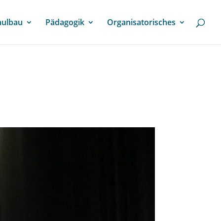
hulbau
Pädagogik
Organisatorisches