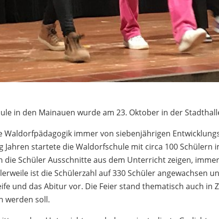
ule in den Mainauen wurde am 23. Oktober in der Stadthalle
 die Waldorfpädagogik immer von siebenjährigen Entwicklung
g Jahren startete die Waldorfschule mit circa 100 Schülern 
die Schüler Ausschnitte aus dem Unterricht zeigen, immer in
ttlerweile ist die Schülerzahl auf 330 Schüler angewachsen 
eife und das Abitur vor. Die Feier stand thematisch auch i
 werden soll.