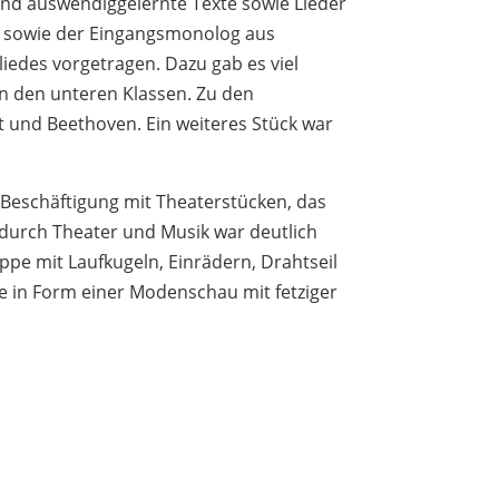
und auswendiggelernte Texte sowie Lieder
r, sowie der Eingangsmonolog aus
edes vorgetragen. Dazu gab es viel
von den unteren Klassen. Zu den
 und Beethoven. Ein weiteres Stück war
e Beschäftigung mit Theaterstücken, das
durch Theater und Musik war deutlich
pe mit Laufkugeln, Einrädern, Drahtseil
ie in Form einer Modenschau mit fetziger