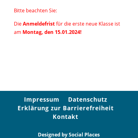
Bitte beachten Sie:
Die
Anmeldefrist
für die erste neue Klasse ist
am
Montag, den 15.01.2024!
Impressum
Datenschutz
Erklärung zur Barrierefreiheit
Kontakt
Designed by Social Places