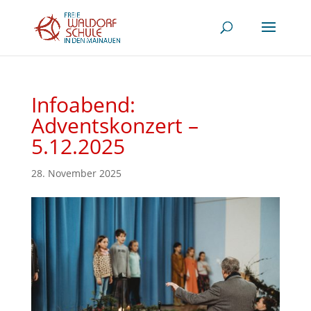
Infoabend:
Adventskonzert –
5.12.2025
28. November 2025