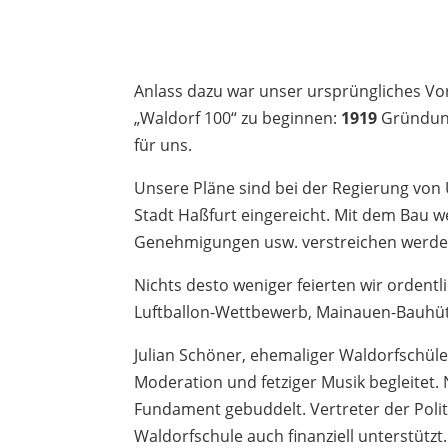
Anlass dazu war unser ursprüngliches V
„Waldorf 100“ zu beginnen:
1919
Gründung
für uns.
Unsere Pläne sind bei der Regierung von
Stadt Haßfurt eingereicht. Mit dem Bau we
Genehmigungen usw. verstreichen werde
Nichts desto weniger feierten wir orden
Luftballon-Wettbewerb, Mainauen-Bauhü
Julian Schöner, ehemaliger Waldorfschül
Moderation und fetziger Musik begleitet.
Fundament gebuddelt. Vertreter der Poli
Waldorfschule auch finanziell unterstützt.