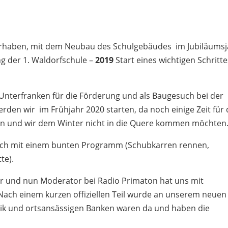
orhaben, mit dem Neubau des Schulgebäudes im Jubiläumsj
 der 1. Waldorfschule –
2019
Start eines wichtigen Schritte
 Unterfranken für die Förderung und als Baugesuch bei der
rden wir im Frühjahr 2020 starten, da noch einige Zeit für 
n und wir dem Winter nicht in die Quere kommen möchten
tlich mit einem bunten Programm (Schubkarren rennen,
tte).
er und nun Moderator bei Radio Primaton hat uns mit
 Nach einem kurzen offiziellen Teil wurde an unserem neuen
tik und ortsansässigen Banken waren da und haben die