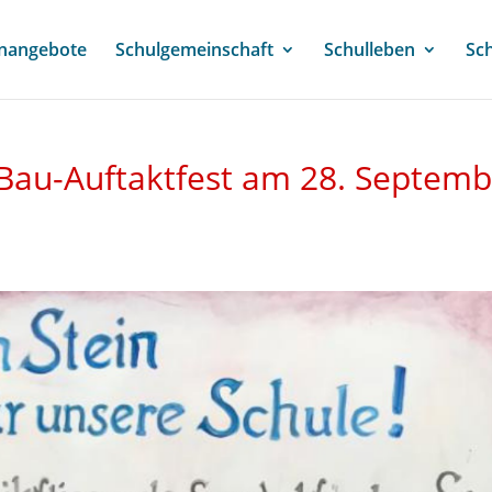
enangebote
Schulgemeinschaft
Schulleben
Sc
 Bau-Auftaktfest am 28. Septem