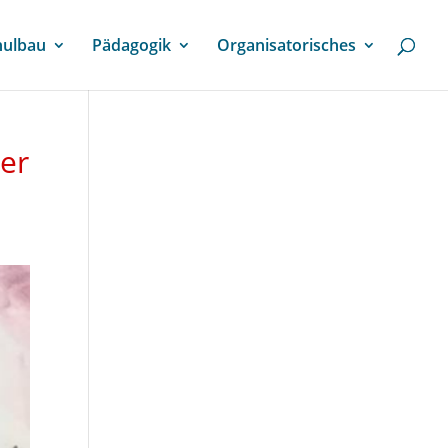
hulbau
Pädagogik
Organisatorisches
ber