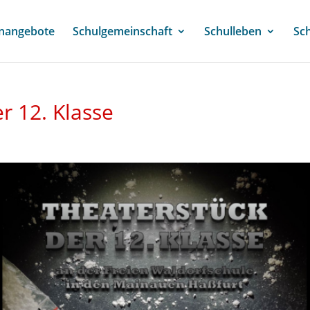
enangebote
Schulgemeinschaft
Schulleben
Sc
r 12. Klasse