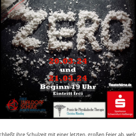
schließt ihre Schulzeit mit einer letzten, großen Feier ab, 