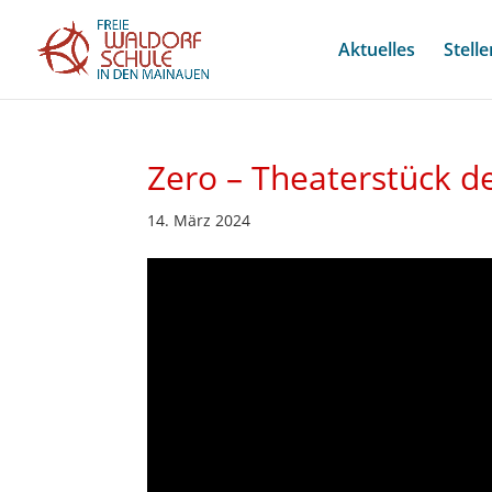
Aktuelles
Stell
Zero – Theaterstück de
14. März 2024