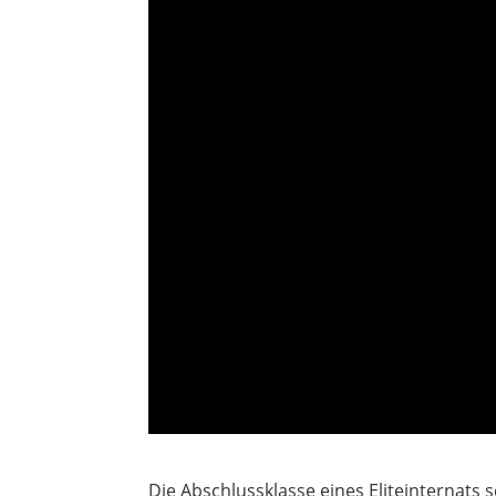
Die Abschlussklasse eines Eliteinternats 