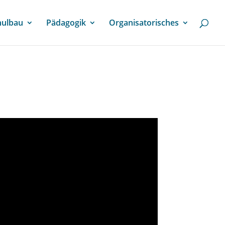
hulbau
Pädagogik
Organisatorisches