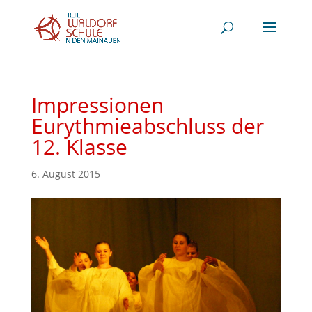
Impressionen
Eurythmieabschluss der
12. Klasse
6. August 2015