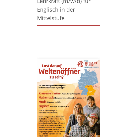
Lehrkraft (m/w/d) für
Englisch in der
Mittelstufe