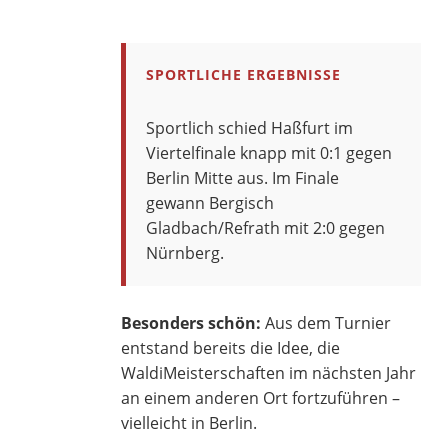
SPORTLICHE ERGEBNISSE
Sportlich schied Haßfurt im
Viertelfinale knapp mit 0:1 gegen
Berlin Mitte aus. Im Finale
gewann Bergisch
Gladbach/Refrath mit 2:0 gegen
Nürnberg.
Besonders schön:
Aus dem Turnier
entstand bereits die Idee, die
WaldiMeisterschaften im nächsten Jahr
an einem anderen Ort fortzuführen –
vielleicht in Berlin.