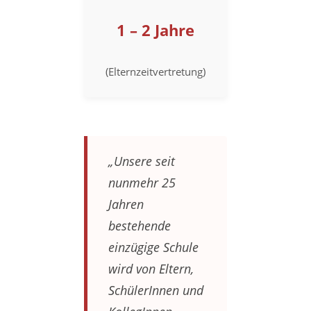
1 – 2 Jahre
(Elternzeitvertretung)
„Unsere seit
nunmehr 25
Jahren
bestehende
einzügige Schule
wird von Eltern,
SchülerInnen und