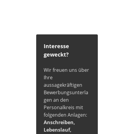
Interesse
geweckt?
Wir freuen uns über
Ihre
aussagekräftigen
Bewerbungsunterla
gen an den
Personalkreis mit
folgenden Anlagen:
Anschreiben,
Lebenslauf,