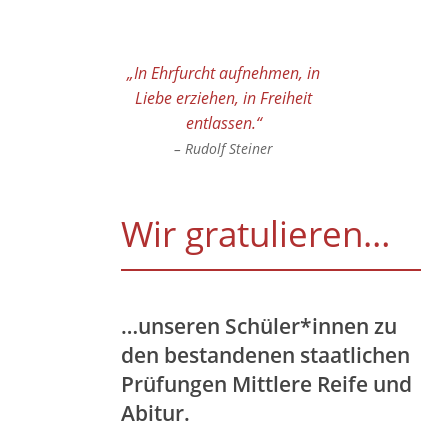
„In Ehrfurcht aufnehmen, in
Liebe erziehen, in Freiheit
entlassen.“
– Rudolf Steiner
Wir gratulieren…
…unseren Schüler*innen zu
den bestandenen staatlichen
Prüfungen Mittlere Reife und
Abitur.