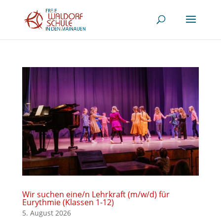
Wir suchen eine/n Lehrkraft (m/w/d) für
Eurythmie (Klassen 1-12)
5. August 2026