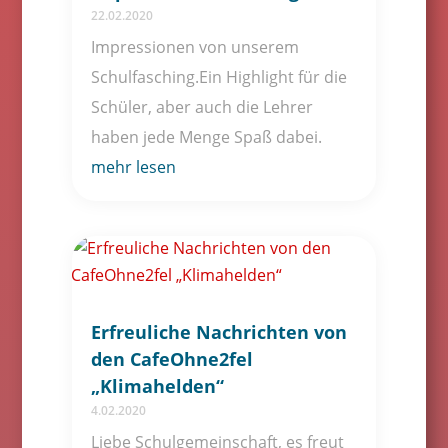
22.02.2020
Impressionen von unserem
Schulfasching.Ein Highlight für die
Schüler, aber auch die Lehrer
haben jede Menge Spaß dabei.
mehr lesen
Erfreuliche Nachrichten von
den CafeOhne2fel
„Klimahelden“
4.02.2020
Liebe Schulgemeinschaft, es freut