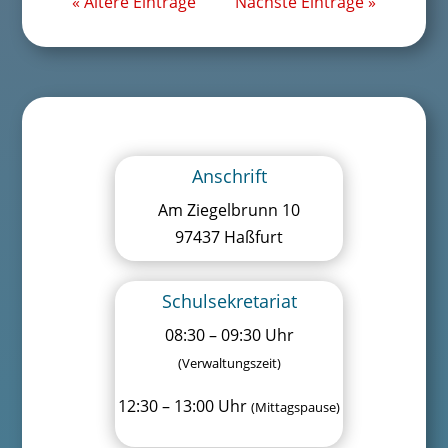
« Ältere Einträge
Nächste Einträge »
Anschrift
Am Ziegelbrunn 10
97437 Haßfurt
Schulsekretariat
08:30 – 09:30 Uhr
(Verwaltungszeit)
12:30 – 13:00 Uhr
(Mittagspause)