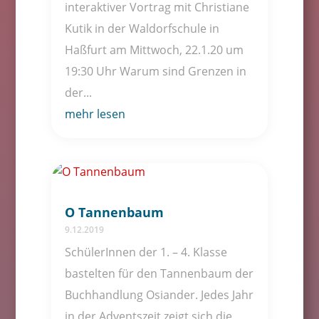
interaktiver Vortrag mit Christiane
Kutik in der Waldorfschule in
Haßfurt am Mittwoch, 22.1.20 um
19:30 Uhr Warum sind Grenzen in
der...
mehr lesen
O Tannenbaum
9.12.2019
SchülerInnen der 1. – 4. Klasse
bastelten für den Tannenbaum der
Buchhandlung Osiander. Jedes Jahr
in der Adventszeit zeigt sich die