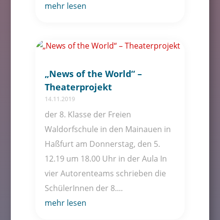
mehr lesen
„News of the World“ –
Theaterprojekt
14.11.2019
der 8. Klasse der Freien
Waldorfschule in den Mainauen in
Haßfurt am Donnerstag, den 5.
12.19 um 18.00 Uhr in der Aula In
vier Autorenteams schrieben die
SchülerInnen der 8....
mehr lesen