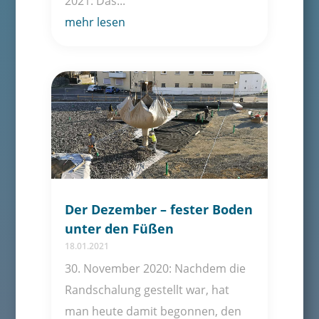
2021: Das...
mehr lesen
Der Dezember – fester Boden
unter den Füßen
18.01.2021
30. November 2020: Nachdem die
Randschalung gestellt war, hat
man heute damit begonnen, den